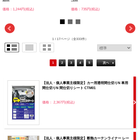
価格：1,244円(税込)
価格：735円(税込)
1 / 17ページ
（全333件）
1
2
3
4
5
次へ
【法人・個人事業主様限定】カー用透明間仕切りN 車用
間仕切りN 間仕切りシート CTM01
価格： 2,367円(税込)
【法人・個人事業主様限定】断熱カーテンライナー レー