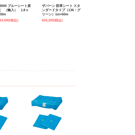
#3000 ブルーシート原
ザバーン 防草シート スタ
反 （輸入） 1.8 x
ンダードタイプ（136：グ
00m
リーン）1m×50m
14,500
(税込)
¥15,200
(税込)