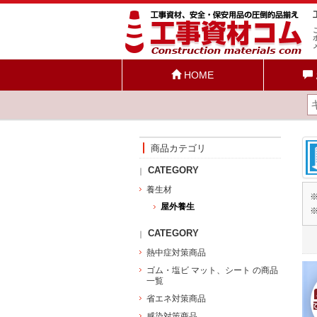
HOME
商品カテゴリ
CATEGORY
養生材
屋外養生
CATEGORY
熱中症対策商品
ゴム・塩ビ マット、シート の商品
一覧
省エネ対策商品
感染対策商品