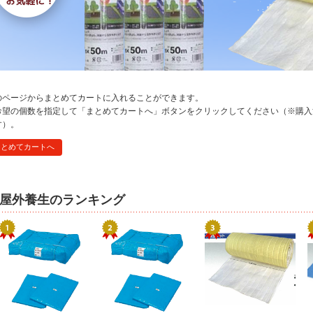
のページからまとめてカートに入れることができます。
希望の個数を指定して「まとめてカートへ」ボタンをクリックしてください（※購入
す）。
屋外養生のランキング