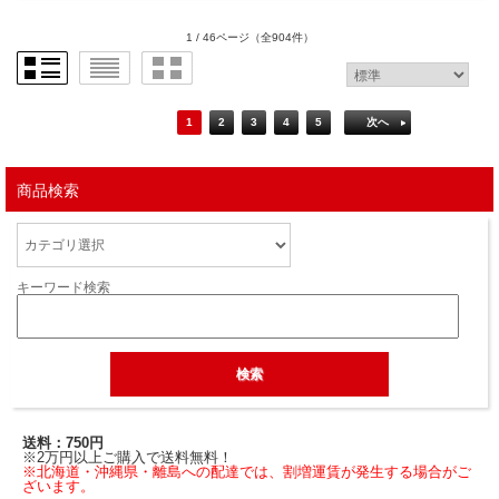
1 / 46ページ
（全904件）
1
2
3
4
5
次へ
商品検索
キーワード検索
送料：750円
※2万円以上ご購入で送料無料！
※北海道・沖縄県・離島への配達では、割増運賃が発生する場合がご
ざいます。