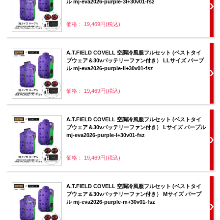
ル mj-eva2026-purple-3l+30v01-fsz
価格： 19,469円(税込)
A.T.FIELD COVELL 空調冷風服フルセット (ベストタイ
プウェア＆30vバッテリーファン付き） LLサイズ パープ
ル mj-eva2026-purple-ll+30v01-fsz
価格： 19,469円(税込)
A.T.FIELD COVELL 空調冷風服フルセット (ベストタイ
プウェア＆30vバッテリーファン付き） Lサイズ パープル
mj-eva2026-purple-l+30v01-fsz
価格： 19,469円(税込)
A.T.FIELD COVELL 空調冷風服フルセット (ベストタイ
プウェア＆30vバッテリーファン付き） Mサイズ パープ
ル mj-eva2026-purple-m+30v01-fsz