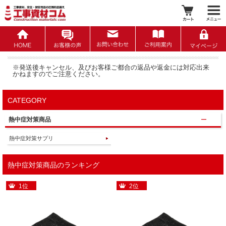
※発送後キャンセル、及びお客様ご都合の返品や返金には対応出来
かねますのでご注意ください。
CATEGORY
熱中症対策商品
熱中症対策サプリ
熱中症対策商品のランキング
1位
2位