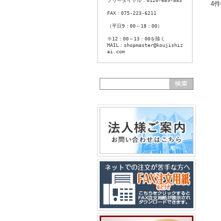
フリーダイヤル：0120-689-883
4
FAX：075-223-6211
（平日9：00～18：00）
※12：00～13：00を除く
MAIL：shopmaster@koujishiz
ai.com