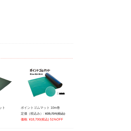
ット
ポイントゴムマット 10m巻
定価（税込み）:
¥38,704
(税込)
価格:
¥18,700
(税込)
51%OFF