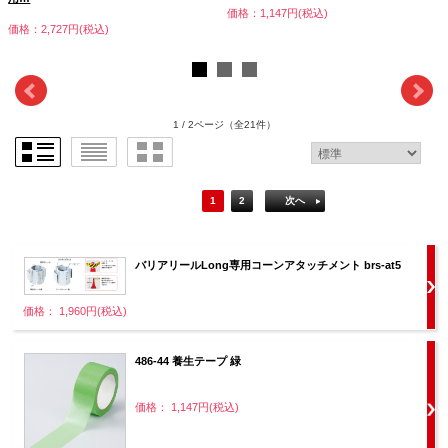
価格：1,147円(税込)
価格：2,727円(税込)
1 / 2ページ
（全21件）
1
2
次へ
バリアリールLong専用コーンアタッチメント brs-at5
価格： 1,960円(税込)
486-44 養生テープ 緑
価格： 1,147円(税込)