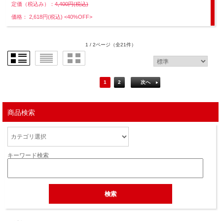
定価（税込み）：
4,400円(税込)
価格： 2,618円(税込)
<40%OFF>
1 / 2ページ
（全21件）
1
2
次へ
商品検索
キーワード検索