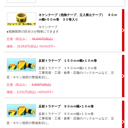
キケンテープ（危険テープ、立入禁止テープ） ６０ｍ
ｍ幅×５０ｍ巻 ３０巻入り
キケンテープ
●危険箇所の区分けが簡単にできます
定価（税込み）：
49,500円(税込)
価格： 18,853円(税込)
<61%OFF>
反射トラテープ １５０ｍｍ幅×１０ｍ巻
反射トラテープ １５０ｍｍ幅×１０ｍ巻
工事現場・工場・倉庫・店舗のバックルームなど、注
意・キケン箇所の警戒表示に。
定価（税込み）：
8,800円(税込)
価格： 5,031円(税込)
<42%OFF>
反射トラテープ ９０ｍｍ幅×１０ｍ巻
反射トラテープ ９０ｍｍ幅×１０ｍ巻
工事現場・工場・倉庫・店舗のバックルームなど、注
意・キケン箇所の警戒表示に。