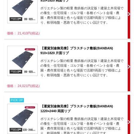
910×1820 両面リブ
ポリエチレン製の軽量 敷鉄板の決定版！建築土木現場で
の養生・住宅現場・ゴルフ場・各種イベント会場・農
園・農作業現場と色々な場面で活躍!!両面リブ模様によ
り、軟弱地盤・悪路でも滑りにくい設計です。
価格： 21,410円(税込)
【運賃別途御見積】プラスチック敷板(BANBAN)
910×1820 片面リブ
ポリエチレン製の軽量 敷鉄板の決定版！建築土木現場で
の養生・住宅現場・ゴルフ場・各種イベント会場・農
園・農作業現場と色々な場面で活躍!!両面リブ模様によ
り、軟弱地盤・悪路でも滑りにくい設計です。
価格： 24,021円(税込)
PICK UP
【運賃別途御見積】プラスチック敷板(BANBAN)
1220×2440 両面リブ
ポリエチレン製の軽量 敷鉄板の決定版！建築土木現場で
の養生・住宅現場・ゴルフ場・各種イベント会場・農
園・農作業現場と色々な場面で活躍!!両面リブ模様によ
り、軟弱地盤・悪路でも滑りにくい設計です。