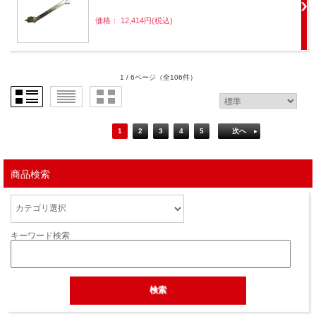
価格： 12,414円(税込)
1 / 6ページ
（全106件）
1
2
3
4
5
次へ
商品検索
キーワード検索