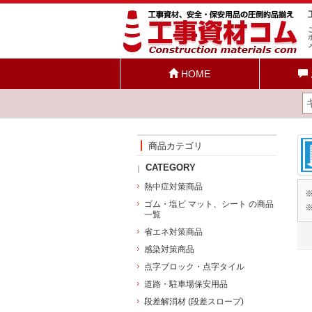
HOME
商品カテゴリ
CATEGORY
熱中症対策商品
ゴム・塩ビ マット、シート の商品
一覧
省エネ対策商品
感染対策商品
点字ブロック・点字タイル
道路・駐車場保安用品
段差解消材 (段差スロープ)