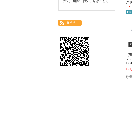
変更・解除・お知らせはこちら
こ
【
スチ
12
¥27
数