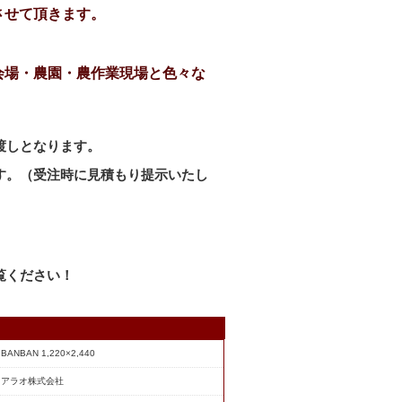
させて頂きます。
会場・農園・農作業現場と色々な
渡しとなります。
す。（受注時に見積もり提示いたし
覧ください！
BANBAN 1,220×2,440
アラオ株式会社