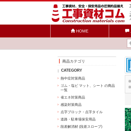
HOME
商品カテゴリ
CATEGORY
熱中症対策商品
ゴム・塩ビ マット、シート の商品
一覧
省エネ対策商品
感染対策商品
点字ブロック・点字タイル
道路・駐車場保安用品
段差解消材 (段差スロープ)