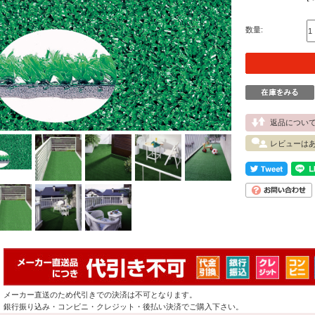
数量:
返品につい
レビューは
メーカー直送のため代引きでの決済は不可となります。
銀行振り込み・コンビニ・クレジット・後払い決済でご購入下さい。