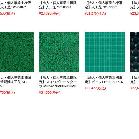
法人・個人事業主様限
【法人・個人事業主様限
【法人・個人事業主様限
【法
人工芝 SC-660-2
定】人工芝 SC-600-1
定】人工芝 SC-600-3
定】人
,500
(税込)
¥23,695
(税込)
¥31,275
(税込)
¥23,6
法人・個人事業主様限
【法人・個人事業主様限
【法人・個人事業主様限
【法
透明性人工芝 SC-
定】メイワグリーンター
定】ビニフローリン PI-4
定】ビ
-W
フ MEIWAGREENTURF
¥22,422
(税込)
¥22,4
,750
(税込)
¥34,650
(税込)