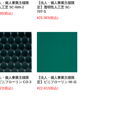
人・個人事業主様限
【法人・個人事業主様限
工芝 SC-600-2
定】透明性人工芝 SC-
70T-S
95
(税込)
¥25,383
(税込)
人・個人事業主様限
【法人・個人事業主様限
ニフローリン CO-3
定】ビニフローリン HI-11
22
(税込)
¥22,422
(税込)