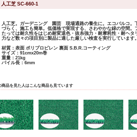
人工芝 SC-660-1
人工芝。ガーデニング 園芸 現場通路の養生に。エコバルコ。
づらく、施工も簡単。低価格で実現する、さわやかな緑の空間。
たっては耐久性をはじめ耐変退色・抜糸強力・耐摩耗性・耐ヘタ
力など数々の項目別に製品に適した厳しい検査を実行しています
材質：表面 ポリプロピレン 裏面 S.B.R.コーティング
サイズ：91cmx20m巻
重量：21kg
パイル長：6mm
の商品を見た人はこんな商品も見ています