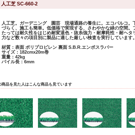
人工芝 SC-660-2
人工芝。ガーデニング 園芸 現場通路の養生に。エコバルコ。
づらく、施工も簡単。低価格で実現する、さわやかな緑の空間。
たっては耐久性をはじめ耐変退色・抜糸強力・耐摩耗性・耐ヘタ
力など数々の項目別に製品に適した厳しい検査を実行しています
材質：表面 ポリプロピレン 裏面 S.B.R.エンボスラバー
サイズ：182cmx20m巻
重量：42kg
パイル長：6mm
の商品を見た人はこんな商品も見ています