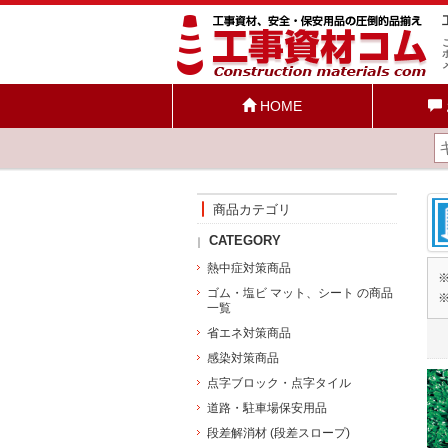
HOME
商品カテゴリ
CATEGORY
熱中症対策商品
ゴム・塩ビ マット、シート の商品
一覧
省エネ対策商品
感染対策商品
点字ブロック・点字タイル
道路・駐車場保安用品
段差解消材 (段差スロープ)