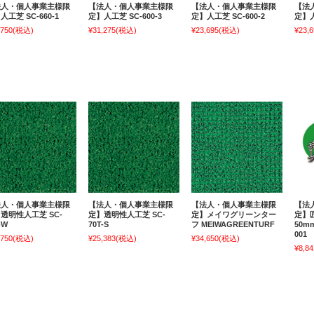
法人・個人事業主様限
【法人・個人事業主様限
【法人・個人事業主様限
【法
人工芝 SC-660-1
定】人工芝 SC-600-3
定】人工芝 SC-600-2
定】人
,750
(税込)
¥31,275
(税込)
¥23,695
(税込)
¥23,6
法人・個人事業主様限
【法人・個人事業主様限
【法人・個人事業主様限
【法
透明性人工芝 SC-
定】透明性人工芝 SC-
定】メイワグリーンター
定】
-W
70T-S
フ MEIWAGREENTURF
50mm
001
,750
(税込)
¥25,383
(税込)
¥34,650
(税込)
¥8,84