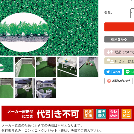
数量:
返品につい
レビューは
メーカー直送のため代引きでの決済は不可となります。
銀行振り込み・コンビニ・クレジット・後払い決済でご購入下さい。