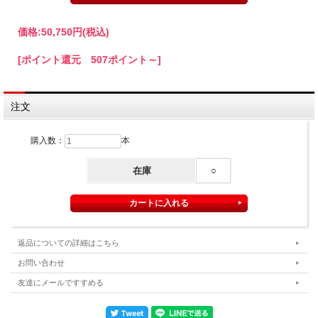
サイズ：182cmx20m
重量：40kg
価格:
50,750円
(税込)
[ポイント還元 507ポイント～]
注文
購入数：
本
在庫
○
返品についての詳細はこちら
お問い合わせ
友達にメールですすめる